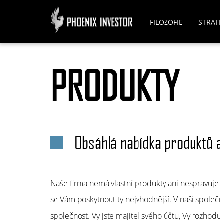
FILOZOFIE
STRAT
PRODUKTY
Obsáhlá nabídka produktů a
Naše firma nemá vlastní produkty ani nespravuje
se Vám poskytnout ty nejvhodnější. V naší společn
společnost. Vy jste majitel svého účtu, Vy rozhod