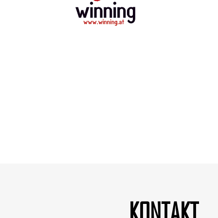
KONTAKT