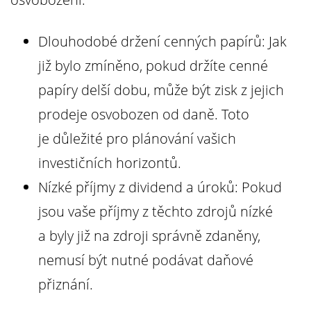
Dlouhodobé držení cenných papírů: Jak
již bylo zmíněno, pokud držíte cenné
papíry delší dobu, může být zisk z jejich
prodeje osvobozen od daně. Toto
je důležité pro plánování vašich
investičních horizontů.
Nízké příjmy z dividend a úroků: Pokud
jsou vaše příjmy z těchto zdrojů nízké
a byly již na zdroji správně zdaněny,
nemusí být nutné podávat daňové
přiznání.