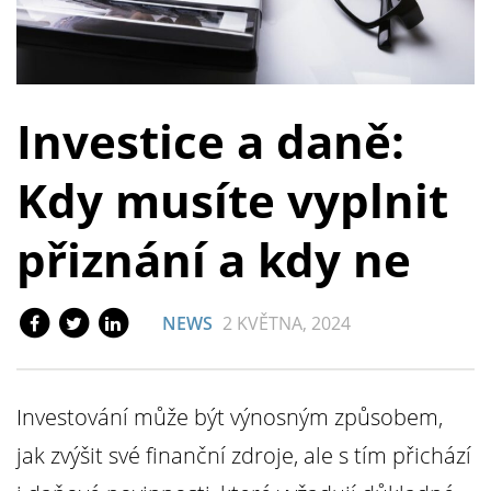
Investice a daně:
Kdy musíte vyplnit
přiznání a kdy ne
NEWS
2 KVĚTNA, 2024
Investování může být výnosným způsobem,
jak zvýšit své finanční zdroje, ale s tím přichází