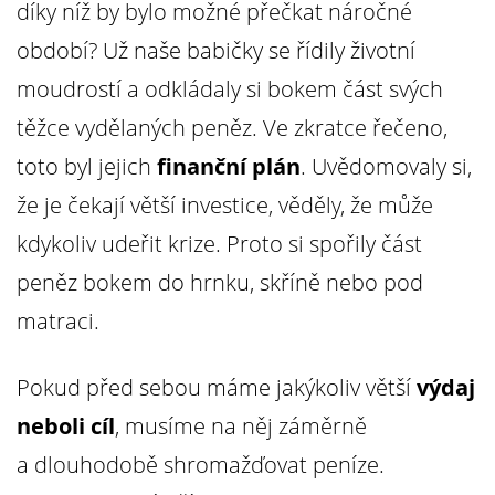
díky níž by bylo možné přečkat náročné
období? Už naše babičky se řídily životní
moudrostí a odkládaly si bokem část svých
těžce vydělaných peněz. Ve zkratce řečeno,
toto byl jejich
finanční
plán
. Uvědomovaly si,
že je čekají větší investice, věděly, že může
kdykoliv udeřit krize. Proto si spořily část
peněz bokem do hrnku, skříně nebo pod
matraci.
Pokud před sebou máme jakýkoliv větší
výdaj
neboli cíl
, musíme na něj záměrně
a dlouhodobě shromažďovat peníze.