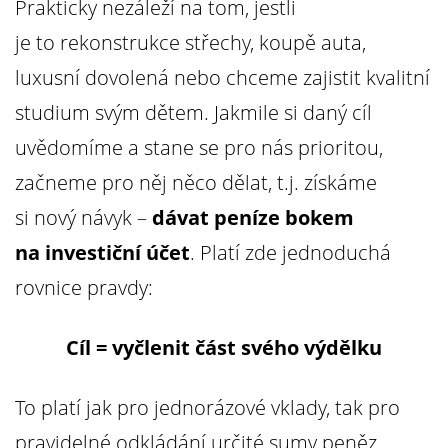
Prakticky nezáleží na tom, jestli
je to rekonstrukce střechy, koupě auta,
luxusní dovolená nebo chceme zajistit kvalitní
studium svým dětem. Jakmile si daný cíl
uvědomíme a stane se pro nás prioritou,
začneme pro něj něco dělat, t.j. získáme
si nový návyk –
dávat peníze bokem
na investiční účet
. Platí zde jednoduchá
rovnice pravdy:
Cíl = vyčlenit část svého výdělku
To platí jak pro jednorázové vklady, tak pro
pravidelné odkládání určité sumy peněz,