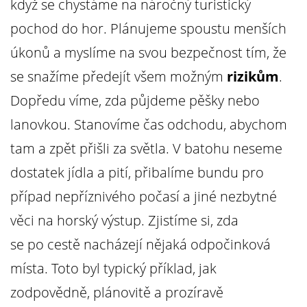
když se chystáme na náročný turistický
pochod do hor. Plánujeme spoustu menších
úkonů a myslíme na svou bezpečnost tím, že
se snažíme předejít všem možným
rizikům
.
Dopředu víme, zda půjdeme pěšky nebo
lanovkou. Stanovíme čas odchodu, abychom
tam a zpět přišli za světla. V batohu neseme
dostatek jídla a pití, přibalíme bundu pro
případ nepříznivého počasí a jiné nezbytné
věci na horský výstup. Zjistíme si, zda
se po cestě nacházejí nějaká odpočinková
místa. Toto byl typický příklad, jak
zodpovědně, plánovitě a prozíravě