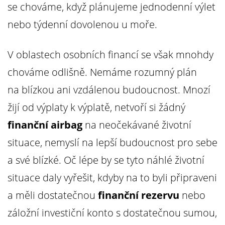
se chováme, když plánujeme jednodenní výlet
nebo týdenní dovolenou u moře.
V oblastech osobních financí se však mnohdy
chováme odlišně. Nemáme rozumný plán
na blízkou ani vzdálenou budoucnost. Mnozí
žijí od výplaty k výplatě, netvoří si žádný
finanční airbag
na neočekávané životní
situace, nemyslí na lepší budoucnost pro sebe
a své blízké. Oč lépe by se tyto náhlé životní
situace daly vyřešit, kdyby na to byli připraveni
a měli dostatečnou
finanční rezervu
nebo
záložní investiční konto s dostatečnou sumou,