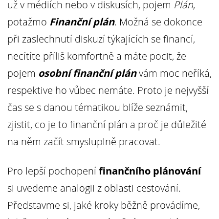
už v médiích nebo v diskusích, pojem
Plán
,
potažmo
Finanční plán
. Možná se dokonce
při zaslechnutí diskuzí týkajících se financí,
necítíte příliš komfortně a máte pocit, že
pojem
osobní finanční plán
vám moc neříká,
respektive ho vůbec nemáte. Proto je nejvyšší
čas se s danou tématikou blíže seznámit,
zjistit, co je to finanční plán a proč je důležité
na něm začít smysluplně pracovat.
Pro lepší pochopení
finančního plánování
si uvedeme analogii z oblasti cestování.
Představme si, jaké kroky běžně provádíme,