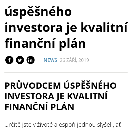
úspěšného
investora je kvalitní
finanční plán
NEWS
26 ZÁŘÍ, 2019
PRŮVODCEM ÚSPĚŠNÉHO
INVESTORA JE KVALITNÍ
FINANČNÍ PLÁN
Určitě jste v životě alespoň jednou slyšeli, ať