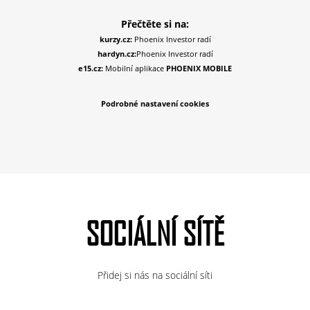
Přečtěte si na:
kurzy.cz:
Phoenix Investor radí
hardyn.cz:
Phoenix Investor radí
e15.cz:
Mobilní aplikace
PHOENIX MOBILE
Podrobné nastavení cookies
SOCIÁLNÍ SÍTĚ
Přidej si nás na sociální síti