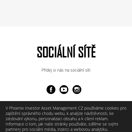
SOCIÁLNÍ SÍTĚ
Přidej si nás na sociální síti
V Phoenix Investor Asset Management CZ používáme cookies pro
zajištění správného chodu webu, k analýze návštěvnosti, ke
sledování výkonu, personalizaci obsahu a k cílení reklam.
Informace o tom, jak naše stránky používáte, sdílíme se svými
partnery pro sociální média, inzerci a webovou analytiku.