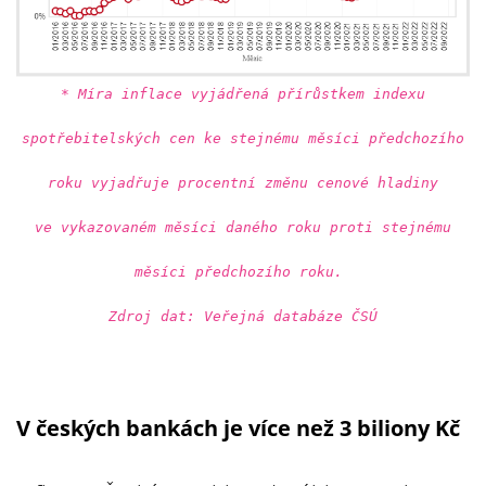
* Míra inflace vyjádřená přírůstkem indexu
spotřebitelských cen ke stejnému měsíci předchozího
roku vyjadřuje procentní změnu cenové hladiny
ve vykazovaném měsíci daného roku proti stejnému
měsíci předchozího roku.
Zdroj dat: Veřejná databáze ČSÚ
V českých bankách je více než 3 biliony Kč