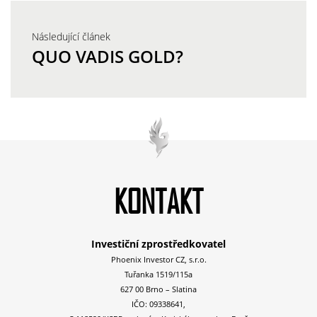
Následující článek
QUO VADIS GOLD?
KONTAKT
Investiční zprostředkovatel
Phoenix Investor CZ, s.r.o.
Tuřanka 1519/115a
627 00 Brno – Slatina
IČO: 09338641,