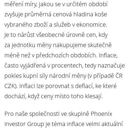
měření míry, jakou se v určitém období
zvyšuje průměrná cenová hladina koše
vybraného zboží a služeb v ekonomice.
Je to nárůst všeobecné úrovně cen, kdy
za jednotku měny nakupujeme skutečně
méně než v předchozích obdobích. Inflace,
často vyjádřená v procentech, tedy naznačuje
pokles kupní síly národní měny (v případě ČR
CZK). Inflaci lze porovnat s deflací, ke které
dochází, když ceny místo toho klesají.
Pro naše společnosti ve skupině Phoenix
Investor Group je téma inflace velmi aktuální