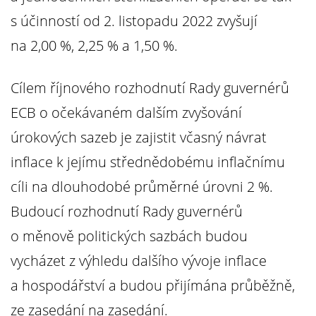
s účinností od 2. listopadu 2022 zvyšují
na 2,00 %, 2,25 % a 1,50 %.
Cílem říjnového rozhodnutí Rady guvernérů
ECB o očekávaném dalším zvyšování
úrokových sazeb je zajistit včasný návrat
inflace k jejímu střednědobému inflačnímu
cíli na dlouhodobé průměrné úrovni 2 %.
Budoucí rozhodnutí Rady guvernérů
o měnově politických sazbách budou
vycházet z výhledu dalšího vývoje inflace
a hospodářství a budou přijímána průběžně,
ze zasedání na zasedání.