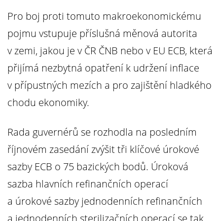
Pro boj proti tomuto makroekonomickému
pojmu vstupuje příslušná měnová autorita
v zemi, jakou je v ČR ČNB nebo v EU ECB, která
přijímá nezbytná opatření k udržení inflace
v přípustných mezích a pro zajištění hladkého
chodu ekonomiky.
Rada guvernérů se rozhodla na posledním
říjnovém zasedání zvýšit tři klíčové úrokové
sazby ECB o 75 bazických bodů. Úroková
sazba hlavních refinančních operací
a úrokové sazby jednodenních refinančních
a jednodenních sterilizačních operací se tak