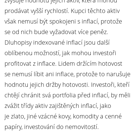
zvyšuje hodnotu jejich aktiv, která mohou
prodávat vyšší rychlostí. Kupci těchto aktiv
však nemusí být spokojeni s inflací, protože
se od nich bude vyžadovat více peněz.
Dluhopisy indexované inflací jsou další
oblíbenou možností, jak mohou investoři
profitovat z inflace. Lidem držícím hotovost
se nemusí líbit ani inflace, protože to narušuje
hodnotu jejich držby hotovosti. Investoři, kteří
chtějí chránit svá portfolia před inflací, by měli
zvážit třídy aktiv zajištěných inflací, jako
je zlato, jiné vzácné kovy, komodity a cenné
papíry, investování do nemovitostí.