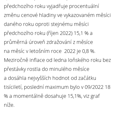
předchozího roku vyjadřuje procentuální
změnu cenové hladiny ve vykazovaném měsíci
daného roku oproti stejnému měsíci
předchozího roku (říjen 2022) 15,1 %
a
průměrná úroveň zdražování z měsíce
na měsíc v letošním roce 2022 je 0,8 %.
Meziročně inflace od ledna loňského roku bez
přestávky rostla do minulého měsíce
a dosáhla nejvyšších hodnot od začátku
tisíciletí, poslední maximum bylo v 09/2022 18
% a momentálně dosahuje 15,1%, viz graf
níže.