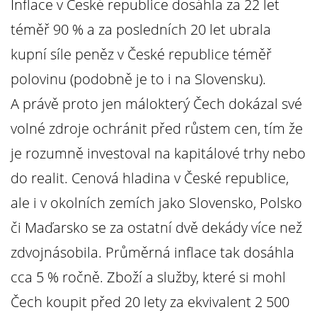
Inflace v České republice dosáhla za 22 let
téměř 90 % a za posledních 20 let ubrala
kupní síle peněz v České republice téměř
polovinu (podobně je to i na Slovensku).
A právě proto jen málokterý Čech dokázal své
volné zdroje ochránit před růstem cen, tím že
je rozumně investoval na kapitálové trhy nebo
do realit. Cenová hladina v České republice,
ale i v okolních zemích jako Slovensko, Polsko
či Maďarsko se za ostatní dvě dekády více než
zdvojnásobila. Průměrná inflace tak dosáhla
cca 5 % ročně. Zboží a služby, které si mohl
Čech koupit před 20 lety za ekvivalent 2 500