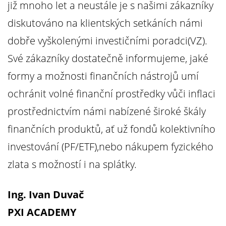
již mnoho let a neustále je s našimi zákazníky
diskutováno na klientských setkáních námi
dobře vyškolenými investičními poradci(VZ).
Své zákazníky dostatečně informujeme, jaké
formy a možnosti finančních nástrojů umí
ochránit volné finanční prostředky vůči inflaci
prostřednictvím námi nabízené široké škály
finančních produktů, ať už fondů kolektivního
investování (PF/ETF),nebo nákupem fyzického
zlata s možností i na splátky.
Ing. Ivan Duvač
PXI ACADEMY