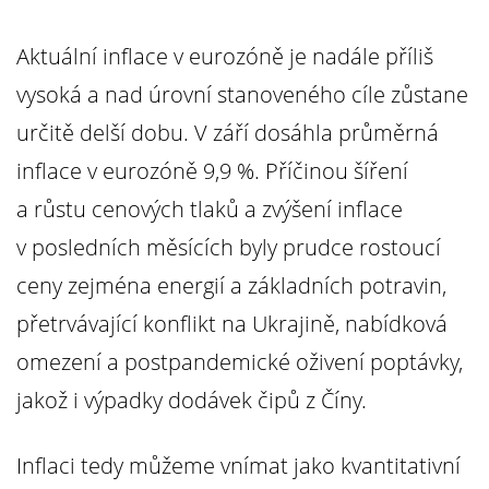
Aktuální inflace v eurozóně je nadále příliš
vysoká a nad úrovní stanoveného cíle zůstane
určitě delší dobu. V září dosáhla průměrná
inflace v eurozóně 9,9 %. Příčinou šíření
a růstu cenových tlaků a zvýšení inflace
v posledních měsících byly prudce rostoucí
ceny zejména energií a základních potravin,
přetrvávající konflikt na Ukrajině, nabídková
omezení a postpandemické oživení poptávky,
jakož i výpadky dodávek čipů z Číny.
Inflaci tedy můžeme vnímat jako kvantitativní