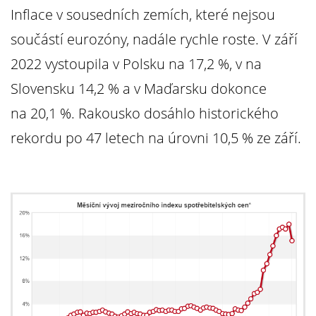
Inflace v sousedních zemích, které nejsou
součástí eurozóny, nadále rychle roste. V září
2022 vystoupila v Polsku na 17,2 %, v na
Slovensku 14,2 % a v Maďarsku dokonce
na 20,1 %. Rakousko dosáhlo historického
rekordu po 47 letech na úrovni 10,5 % ze září.